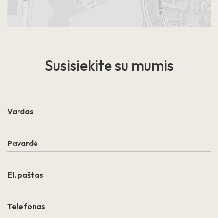
Susisiekite
su mumis