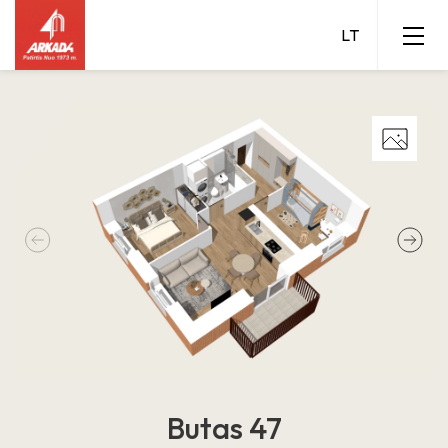
Butas 47
Grigalaukio 15 A