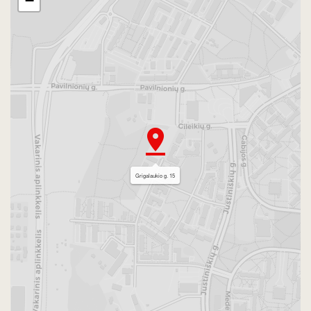
−
Grigalaukio g. 15