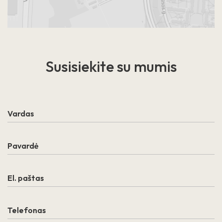
Susisiekite
su mumis